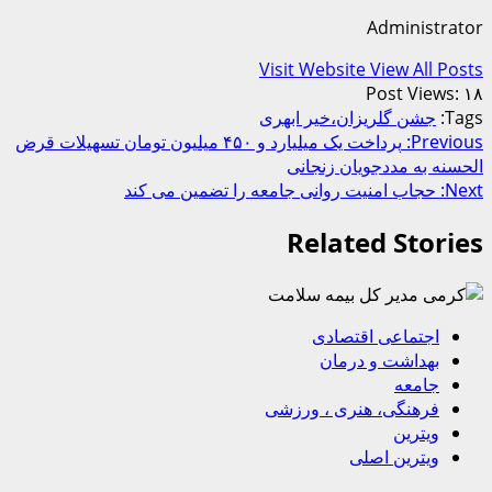
Administrator
Visit Website
View All Posts
Post Views:
۱۸
Tags:
جشن گلریزان،خیر ابهری
Post
Previous:
پرداخت یک میلیارد و ۴۵۰ میلیون تومان تسهیلات قرض
الحسنه به مددجویان زنجانی
navigation
Next:
حجاب امنیت روانی جامعه را تضمین می کند
Related Stories
اجتماعی اقتصادی
بهداشت و درمان
جامعه
فرهنگی، هنری ، ورزشی
ویترین
ویترین اصلی