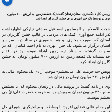
رییس کل دادگستری استان زنجان گفت:
یک قطعه زمین به ارزش
۷۰۰
میلیون
تومان توسط یک خیر ابهری برای جشن گلریزان اهدا شد
حجت الاسلام و المسلمین اسماعیل صادقی نیارکی اظهارداشت
:در ادامه جمع آوری کمک های مردمی در قالب جشن گلریزان در
استان که بصورت مجازی و هم حضوری در ستاد دیه سراسر
استان برگزار می‌شود، یک خیر ابهری به نام‌ احمد کتابیان که در
سنوات گذشته به ستاد دیه زمین اهداء نموده بود در اقدام
خداپسندانه یک قطعه زمین به ارزش ۷۰۰ میلیون تومان به جشن
گلریزان اهداء کرد
پویش «به حرمت علی می‌بخشم» موجب آزادی یک محکوم مالی به
ارزش ۲۳۰ میلیون تومان در زنجان شد.
وی درادامه گفت: در پرونده مالی در زنجان محکوم له با بخشش
مبلغ ۲۳۰ میلیون تومان به پویش من به حرمت حضرت علی(ع) می
بخشم پیوست.
این مقام عالی قضایی افزود: با وساطت و میانجیگری شورای حل