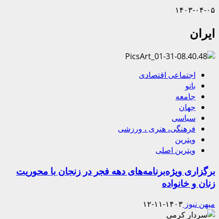
۱۴۰۳-۰۴-۰۵
ایران
اجتماعی اقتصادی
بانو
جامعه
جهان
سیاسی
فرهنگی، هنری ، ورزشی
ویترین
ویترین اصلی
برگزاری ویژه‌برنامه‌های دهه فجر در زنجان با محوریت
زنان و خانواده
میهن نیوز
۱۴۰۳-۱۱-۱۲