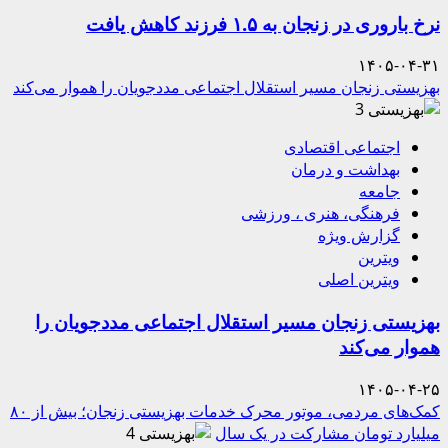
نرخ باروری در زنجان به ۱.۵ فرزند کاهش یافت
۱۴۰۵-۰۴-۳۱
بهزیستی زنجان مسیر استقلال اجتماعی مددجویان را هموار می‌کند
3
اجتماعی اقتصادی
بهداشت و درمان
جامعه
فرهنگی، هنری ، ورزشی
گزارش ویژه
ویترین
ویترین اصلی
بهزیستی زنجان مسیر استقلال اجتماعی مددجویان را
هموار می‌کند
۱۴۰۵-۰۴-۲۵
کمک‌های مردمی، موتور محرک خدمات بهزیستی زنجان؛ بیش از ۸۰
میلیارد تومان مشارکت در یک سال
4