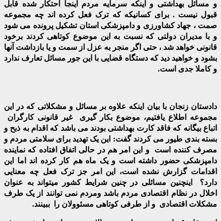
و مسائل بهداشتی و اینکه سرمایه مردم اینجا احتکار شده قابل
قبول نیست . برای کسانیکه که ترک فعل کرده اند چه مجموعه
صمت ، جهاد کشاورزی و دامپزشکی استان تشکیل پرونده می شود
و با مدیران دولتی که نسبت به این موضوع کوتاهی کردند برخود
قانونی خواهد شد ، حتی اگر منجر به عزل از سمت و یا بازداشت آنها
بشود و خواهید دید که دستگاه قضایی با این جور مسائل تعارف ندارد
و کاملا جدی است.
دادستان زنجان با بیان اینکه علاوه بر مسائل و مشکلاتی که در این
مجموعه اطلاع یافتیم، موضوع بکار گیری غیر قانونی کارگران
اتباع بیگانه که فاقد کارت بهداشتی بودند می باشد که اقدام به ذبح و
بسته بندی طیور می کردند گفت: این یک تهدید برای سلامتی مردم و
مصرف کننده است و این امر هم در حالی اتفاق افتاده که نماینده
دامپزشکی حضور داشته است و یک ماه هم کار کرده اند اما این
اقدامات گزارش نشده است، این امر جز ترک فعل چه معنایی
دارد؟ اینچنین مسائلی در چنین شرایط کشور میتواند به عنوان
اخلال در نظام اقتصادی مردم باشد ومردم نمی توانند از یک طرف
مشکلات اقتصادی و از طرفی کوتاهی مسئوولان را ببینند.