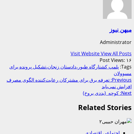
میهن نیوز
Administrator
Visit Website
View All Posts
Post Views:
۱۶
Tags:
پلمپ کشتارگاه طیور،دادستان زنجان،تشکیل پرونده برای
مسوولان
Post
Previous:
تعرفه برق برای مشترکان رعایت‌کننده الگوی مصرف
افزایش نمی‌یابد
navigation
Next:
کوچه (یددی بروخ)
Related Stories
اجتماعی اقتصادی