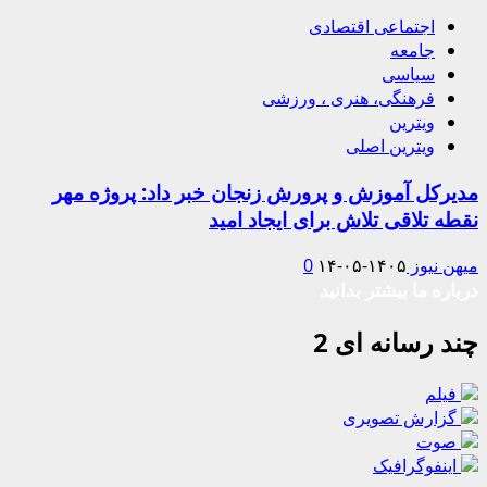
اجتماعی اقتصادی
جامعه
سیاسی
فرهنگی، هنری ، ورزشی
ویترین
ویترین اصلی
مدیرکل آموزش و پرورش زنجان خبر داد: پروژه مهر
نقطه تلاقی تلاش برای ایجاد امید
میهن نیوز
۱۴۰۵-۰۵-۱۴
0
درباره ما بیشتر بدانید
چند رسانه ای 2
فیلم
گزارش تصویری
صوت
اینفوگرافیک