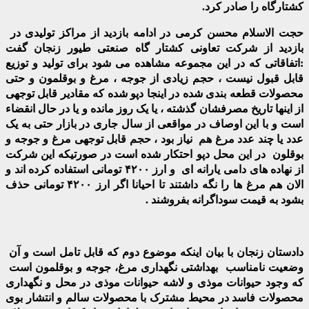
کشتارگاه را صادر کرد.
حجت الاسلام محسن کرمی در ادامه بازدید از مراکز تولیدی در
بازدید از شرکت تعاونی کشتار گاه صنعتی طیور زنجان گفت
:اتفاقاتی که در این مجموعه مشاهده می شود برای تولید و توزیع
قابل قبول نیست ، حجم زیادی از جوجه ، مرغ و بوقلمون و حتی
محصولات قطعه بندی شده در اینجا دپو شده که مقادیر قابل توجهی
از اینها تاریخ مصرفشان گذشته ، یا یک روز مانده و یا در حال انقضاء
است و با این اوصاف در مواقعی از سال جاری در بازار حتی به یک
عدد یا چند عدد مرغ هم نیاز بود ، حجم قابل توجهی مرغ و جوجه و
بوقلون در این محل دپو احتکار شده است در صورتیکه این شرکت
از نهاده های دامی یارانه ای و ارز ۴۲۰۰ تومانی استفاده کرده اند و
الان هم مرغ ها را نگه داشتند تا احیانا اگر ارز ۴۲۰۰ تومانی حذف
بشود به قیمت سوداگرانه بفروشند .
دادستان زنجان با بیان اینکه موضوع دوم که قابل تامل است و آن
وضعیت نامناسب بهداشتی نگهداری مرغ، جوجه و بوقلمون است
که وجود حیوانات موذی و لاشه حیوانات موذی در محل و نگهداری
محصولات فاسد در محیط مشترک با محصولات سالم و انتشار بوی