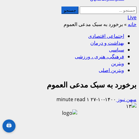
جستجو
برای:
Live
خانه
»
برخورد به سبک مدعی العموم
اجتماعی اقتصادی
بهداشت و درمان
سیاسی
فرهنگی، هنری ، ورزشی
ویترین
ویترین اصلی
برخورد به سبک مدعی العموم
میهن نیوز
۱۴۰۰-۱۰-۲۷
۱ minute read
🖨