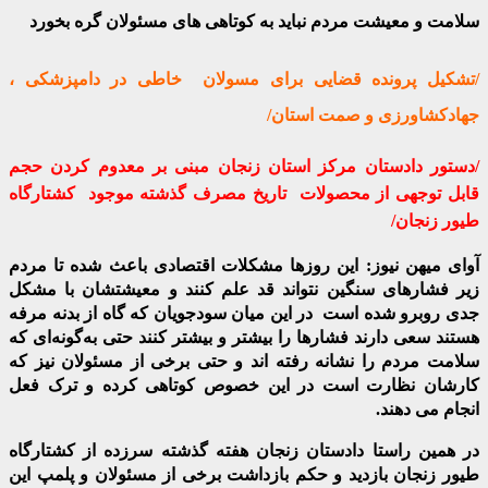
سلامت و معیشت مردم نباید به کوتاهی های مسئولان گره بخورد
/تشکیل پرونده قضایی برای مسولان خاطی در دامپزشکی ،
جهادکشاورزی و صمت استان/
/دستور دادستان مرکز استان زنجان مبنی بر معدوم کردن حجم
قابل توجهی از محصولات تاریخ مصرف گذشته موجود کشتارگاه
طیور زنجان/
آوای میهن نیوز: این روزها مشکلات اقتصادی باعث شده تا مردم
زیر فشارهای سنگین نتواند قد علم کنند و معیشتشان با مشکل
جدی روبرو شده است در این میان سودجویان که گاه از بدنه مرفه
هستند سعی دارند فشارها را بیشتر و بیشتر کنند حتی به‌گونه‌ای که
سلامت مردم را نشانه رفته اند و حتی برخی از مسئولان نیز که
کارشان نظارت است در این خصوص کوتاهی کرده و ترک فعل
انجام می دهند.
در همین راستا دادستان زنجان هفته گذشته سرزده از کشتارگاه
طیور زنجان بازدید و حکم بازداشت برخی از مسئولان و پلمپ این