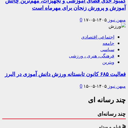
کمبود جدی فضای آموزشی و تجهیزات، مهم‌ترین چالش
آموزش و پرورش زنجان برای مهرماه است
میهن نیوز
۱۴۰۵-۰۵-۱۷
0
اجتماعی اقتصادی
جامعه
سیاسی
فرهنگی، هنری ، ورزشی
ویترین
فعالیت ۶۸۵ کانون تابستانه ورزش دانش آموزی در البرز
میهن نیوز
۱۴۰۵-۰۵-۱۵
0
چند رسانه ای
چند رسانه‌ای
🎬 فیلم و ویدئو