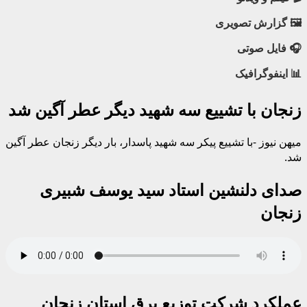
🖼 گزارش تصویری
🎧 فایل صوتی
📊 اینفوگرافیک
زنجان با تشییع سه شهید دیگر عطر آگین شد
میهن نیوز -با تشییع پیکر سه شهید پاسدار، بار دیگر زنجان عطر آگین
شد.
صدای دلنشین استاد سید یوسف شبیری
زنجان
عملکرد شرکت توزیع برق استان زنجان