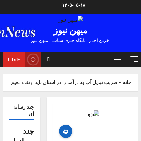
Ski
۱۴۰۵-۰۵-۱۸
t
conten
میهن نیوز
آخرین اخبار | پایگاه خبری سیاسی میهن نیوز
LIVE
Primary
Menu
خانه
»
ضریب تبدیل آب به درآمد را در استان باید ارتقاء دهیم
چند رسانه
ای
چند
🖨