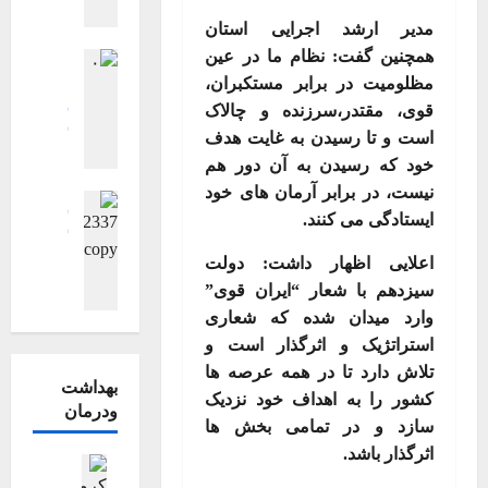
ش
ی
/
ی
ی
مدیر ارشد اجرایی استان
ر
ب
ک
ی
همچنین گفت: نظام ما در عین
ی
اجتماعی اقت
ا
ر
ع
سیاسی
ج
مظلومیت در برابر مستکبران،
ک
م
فرهنگی، هن
ش
قوی، مقتدر،سرزنده و چالاک
ا
ط
گزارش تصوی
ش
ن
ر
گزارش تصوی
است و تا رسیدن به غایت هدف
ه
ه
و
ویترین
ویت
و
ر
خود که رسیدن به آن دور هم
د
ا
گ
ا
ر
نیست، در برابر آرمان های خود
ا
ر
فرهنگی، هن
ز
ن
ه
ی
ایستادگی می کنند
.
گزارش تصوی
ه
ا
خ
ب
گزارش تصوی
گ
م
ر
و
ر
گ
اعلایی اظهار داشت: دولت
ر
د
ش
ر
ش
ز
د
سیزدهم با شعار “ایران قوی”
ا
ت
ش
ه
ا
ا
وارد میدان شده که شعاری
ر
ص
ی
ی
ر
ن
س
استراتژیک و اثرگذار است و
و
د
د
ش
ت
ع
ی
تلاش دارد تا در همه عرصه ها
ا
ت
خ
بهداشت
ش
ر
کشور را به اهداف خود نزدیک
ن
ص
۱۴۰۵-۰۴-۰۵
ر
ودرمان
ا
ی
سازد و در تمامی بخش ها
ق
و
ی
ی
آ
ل
ی
اثرگذار باشد
.
ب
ر
اجتماعی اق
ی
ا
ر
ز
بهداشت و د
ی