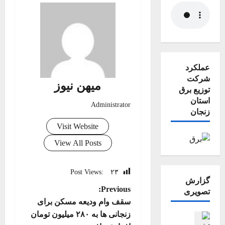
عملکرد
شرکت
میهن نیوز
توزیع برق
استان
Administrator
زنجان
Visit Website
View All Posts
Post Views:
۲۳
گزارش
P
Previous:
تصویری
سقف وام ودیعه مسکن برای
o
زنجانی ها به ۲۸۰ میلیون تومان
اجتماعی اقتصادی
جامعه