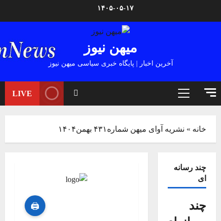
Ski
۱۴۰۵-۰۵-۱۷
t
conten
میهن نیوز
آخرین اخبار | پایگاه خبری سیاسی میهن نیوز
LIVE
Primary
Menu
خانه
»
نشریه آوای میهن شماره۴۳۱ بهمن۱۴۰۴
چند رسانه
ای
چند
🖨