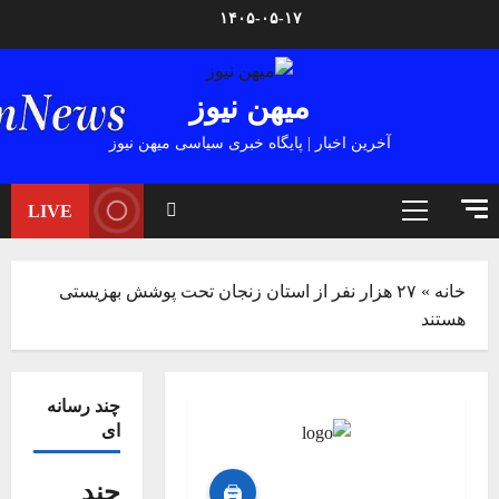
Ski
۱۴۰۵-۰۵-۱۷
t
conten
میهن نیوز
آخرین اخبار | پایگاه خبری سیاسی میهن نیوز
LIVE
Primary
Menu
خانه
»
۲۷ هزار نفر از استان زنجان تحت پوشش بهزیستی
هستند
چند رسانه
ای
چند
🖨