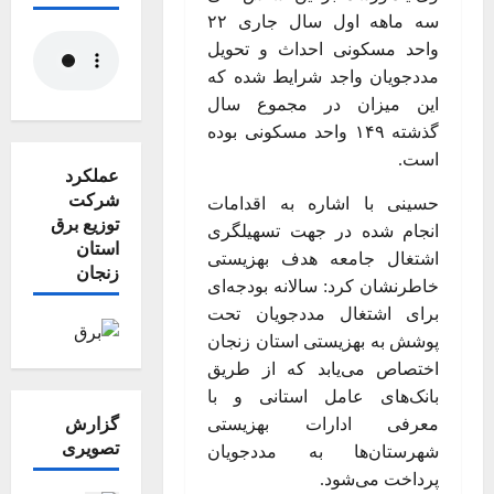
سه ماهه اول سال جاری ۲۲
واحد مسکونی احداث و تحویل
مددجویان واجد شرایط شده که
این میزان در مجموع سال
گذشته ۱۴۹ واحد مسکونی بوده
است.
عملکرد
شرکت
حسینی با اشاره به اقدامات
توزیع برق
انجام شده در جهت تسهیلگری
استان
اشتغال جامعه هدف بهزیستی
زنجان
خاطرنشان کرد: سالانه بودجه‌ای
برای اشتغال مددجویان تحت
پوشش به بهزیستی استان زنجان
اختصاص می‌یابد که از طریق
بانک‌های عامل استانی و با
معرفی ادارات بهزیستی
گزارش
تصویری
شهرستان‌ها به مددجویان
پرداخت می‌شود.