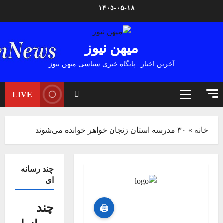
Ski
۱۴۰۵-۰۵-۱۸
t
conten
میهن نیوز
آخرین اخبار | پایگاه خبری سیاسی میهن نیوز
LIVE
Primary
Menu
خانه
»
۳۰ مدرسه استان زنجان خواهر خوانده می‌شوند
چند رسانه
ای
چند
🖨