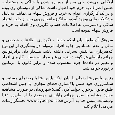
ارتکابی می‌شد، ولی پس از روبه‌رو شدن با شاکی و مستندات،
ضمن اعتراف به جرم خود اظهار داشت:شاکی از دوستان وی بوده
و در یک کارگزاری اقدام به خرید و فروش سهام می‌نمایند، به دلیل
مشکلات مالی بوجود آمده، به انگیزه انتقام‌جویی پس از جلب اعتماد
شاکی و دسترسی به اطلاعات حساب کاربری وی،اقدام به خرید و
فروش سهام نموده است.
سرهنگ آدینه‌لوبا بیان اینکه حفظ و نگهداری اطلاعات شخصی و
مالی و عدم اعتماد بی جا به افراد می‌تواند در پیشگیری از این نوع
کلاهبرداری ها نقش بسزایی داشته باشد، هشدار داد، برابرقوانین
جرائم رایانه‌ای هر گونه دسترسی غیر مجاز به حساب کاربری افراد
و تغییر در داده‌ها جرم محسوب شده و برابر قانون با مرتکبین
برخورد خواهد شد.
رئیس پلیس فتا زنجان با بیان اینکه پلیس فتا با رصدهای مستمر و
شبانه‌روزی خود ضمن پاک‌سازی فضای مجازی، با چنین اشخاصی
طبق قانون برخورد خواهد کرد، گفت: شهروندان در صورت مشاهده
موارد مشابه یا سایر جرائم رایانه‌ای موضوع را از طریق۱۱۰یا
وب‌سایت پلیس فتا به آدرسwww.cyberpolice.ir بخشگزارشات
مردمی اعلام کنند.