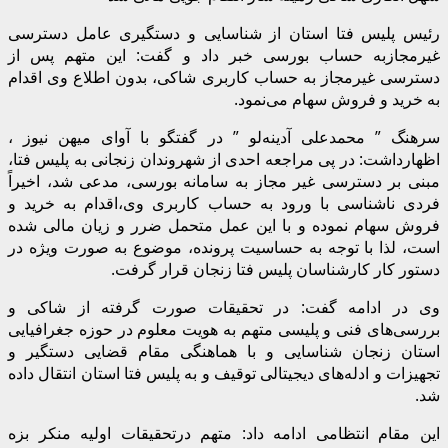
رئیس پلیس فتا استان از شناسایی و دستگیری عامل دسترسی
غیرمجازبه حساب بورسی خبر داد و گفت: این متهم پس از
دسترسی غیرمجاز به حساب کاربری شاکی، بدون اطلاع وی اقدام
به خرید و فروش سهام می‌نمود.
سرهنگ ” محمدعلی آدینه‌لو ” در گفتگو با آوای میهن نیوز ،
اظهارداشت: در پی مراجعه احدی از شهروندان زنجانی به پلیس فتا،
مبنی بر دسترسی غیر مجاز به سامانه بورسی، مدعی شد، اخیراً
فردی ناشناسی با ورود به حساب کاربری وی،اقدام به خرید و
فروش سهام نموده و با این عمل متحمل ضرر و زیان مالی شده
است، لذا با توجه به حساسیت پرونده، موضوع به صورت ویژه در
دستور کار کارشناسان پلیس فتا زنجان قرار گرفت.
وی در ادامه گفت: در تحقیقات صورت گرفته از شاکی و
بررسی‌های فنی و پلیسی متهم به هویت معلوم در حوزه جغرافیایی
استان زنجان شناسایی و با هماهنگی مقام قضایی دستگیر و
تجهیزات و ادله‌های دیجیتالی توقیف و به پلیس فتا استان انتقال داده
شد.
این مقام انتظامی ادامه داد: متهم درتحقیقات اولیه منکر بزه