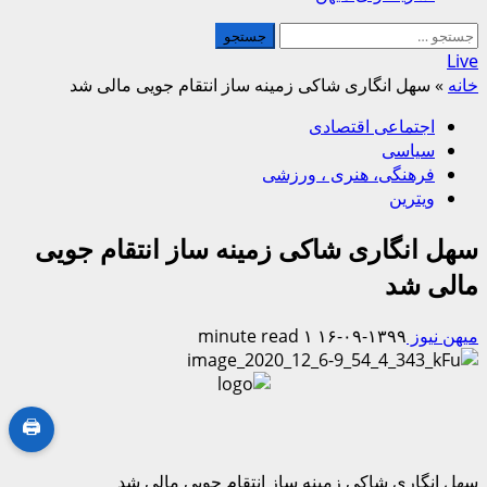
جستجو
برای:
Live
خانه
»
سهل انگاری شاکی زمینه ساز انتقام جویی مالی شد
اجتماعی اقتصادی
سیاسی
فرهنگی، هنری ، ورزشی
ویترین
سهل انگاری شاکی زمینه ساز انتقام جویی
مالی شد
میهن نیوز
۱۳۹۹-۰۹-۱۶
۱ minute read
🖨
سهل انگاری شاکی زمینه ساز انتقام جویی مالی شد