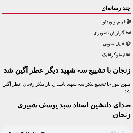
چند رسانه‌ای
🎬 فیلم و ویدئو
🖼 گزارش تصویری
🎧 فایل صوتی
📊 اینفوگرافیک
زنجان با تشییع سه شهید دیگر عطر آگین شد
میهن نیوز -با تشییع پیکر سه شهید پاسدار، بار دیگر زنجان عطر آگین
شد.
صدای دلنشین استاد سید یوسف شبیری
زنجان