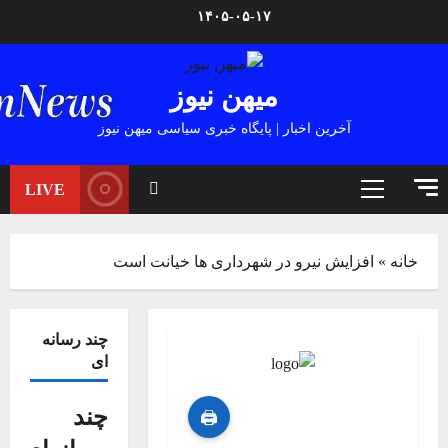
Ski
۱۴۰۵-۰۵-۱۷
t
conten
میهن نیوز
آخرین اخبار | پایگاه خبری سیاسی میهن نیوز
LIVE
Primary
Menu
خانه
»
افزایش نیرو در شهرداری ها خیانت است
چند رسانه
ای
چند
🖨