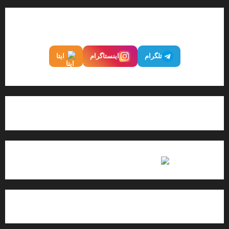
ما را در شبکه‌های اجتماعی دنبال کنید
تلگرام
اینستاگرام
ایتا
تماس با پایگاه خبری میهن نیوز
🎬 فیلم
🖼 گزارش تصویری
🎧 صدا
📊 اینفوگرافیک