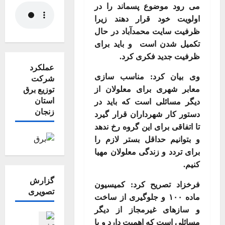
می رود موضوع پسماند را در
اولویت خود قرار دهند زیرا
ظرفیت سایت محمدآباد در حال
تکمیل شدن است و باید برای
ظرفیت جدید فکری کرد
.
عملکرد
وی بیان کرد: مناسب سازی
شرکت
معابر شهری برای معلولان از
توزیع برق
استان
دیگر مسائلی است که باید در
زنجان
دستور کار شهرداران قرار گیرد
تا اتفاقی برای این گروه رخ ندهد
و بتوانیم حداقل بستر لازم را
برای تردد و زندگی معلولان مهیا
کنیم
.
گزارش
فرخزاد تصریح کرد: کمیسیون
تصویری
ماده
۱۰۰
و جلوگیری از ساخت
و سازهای غیرمجاز از دیگر
اجتماعی اقت
مسائلی است که اهمیت دارد و با
جامعه