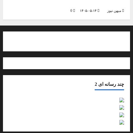
نقطه تلاقی تلاش برای ایجاد امید
میهن نیوز
۱۴۰۵-۰۵-۱۴
0
درباره ما بیشتر بدانید
چند رسانه ای 2
فیلم
گزارش تصویری
صوت
اینفوگرافیک