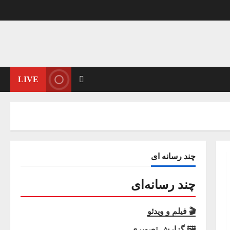
LIVE
چند رسانه ای
چند رسانه‌ای
🎬 فیلم و ویدئو
🖼 گزارش تصویری