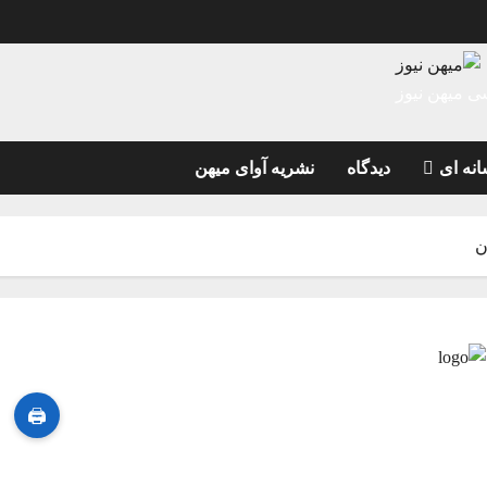
میهن نیوز
سی میهن نیوز
انه ای
دیدگاه
نشریه آوای میهن
ن
🖨