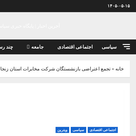
Ski
۱۴۰۵-۰۵-۱۵
t
conten
آخرین اخبار | پایگاه خبری سیا
سیاسی
اجتماعی اقتصادی
جامعه
چند رس
خانه
»
تجمع اعتراضی بازنشستگان شرکت مخابرات استان زنجا
اجتماعی اقتصادی
سیاسی
ویترین