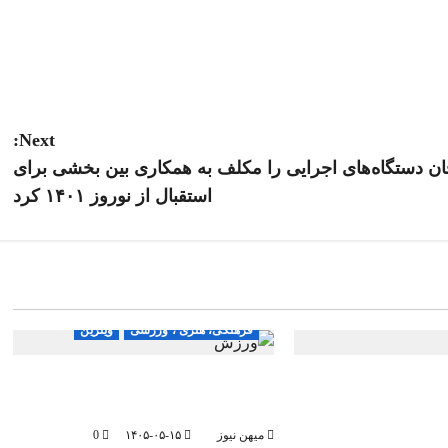
Next:
جان دستگاه‌های اجرایی را مکلف به همکاری بین بخشی برای
استقبال از نوروز ۱۴۰۱ کرد
جامعه
سیاسی
 ورزشی
ویترین
اجتماعی اقتصادی
جامعه
سیاسی
فرهنگی، هنری ، ورزشی
ویترین
 و پرورش زنجان
فعالیت ۶۸۵ کانون تابستانه ورزش
 مهر نقطه تلاقی
دانش آموزی در البرز
 امید
میهن نیوز
۱۴۰۵-۰۵-۱۵
0