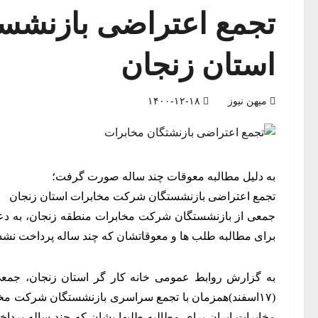
تجمع اعتراضی بازنشس
استان زنجان
میهن نیوز
۱۴۰۰-۱۲-۱۸
به دلیل مطالبه معوقات چند ساله صورت گرفت؛
تجمع اعتراضی بازنشستگان شرکت مخابرات استان زنجان
جمعی از بازنشستگان شرکت مخابرات منطقه زنجان، به د
برای مطالبه طلب ها و معوقاتشان که چند ساله پرداخت نش
به گزارش روابط عمومی خانه کار گر استان زنجان، جمع
(۱۷اسفند)همزمان با تجمع سراسری بازنشستگان شرکت م
مخابرات ایران برای مطالبه طلبها یشان که چند ساله پردا