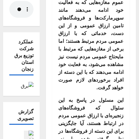
عموم مغازه‌هایی که به فعالیت
خود ادامه می‌دهند مانند
سوپرمارکت‌ها و فروشگاه‌های
تامین ارزاق عمومی و از این
دست، خدماتی که با ارزاق
عمومی مردم مرتبط هستند؛ اما
عملکرد
شرکت
برخی از مغازه‌هایی که مرتبط با
توزیع برق
مایحتاج عمومی مردم نیست نیز
استان
مشاهده می‌شود، به فعایت خود
زنجان
ادامه می‌دهند که با این دسته از
افراد برخوردهای لازم صورت
خواهد گرفت
.
این مسئول در پاسخ به این
سئوال که فروشگاه‌های
گزارش
زنجیره‌ای با ارزاق عمومی مردم
تصویری
در ارتباط هستند، آیا جایگزینی
برای این دسته از فروشگاه‌ها در
اجتماعی اقت
نظر گرفته شده یا نه،
جامعه