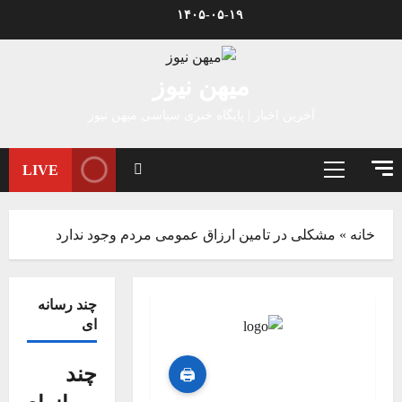
Ski
۱۴۰۵-۰۵-۱۹
t
conten
میهن نیوز
آخرین اخبار | پایگاه خبری سیاسی میهن نیوز
LIVE
Primary
Menu
خانه
»
مشکلی در تامین ارزاق عمومی مردم وجود ندارد
چند رسانه
ای
چند
🖨