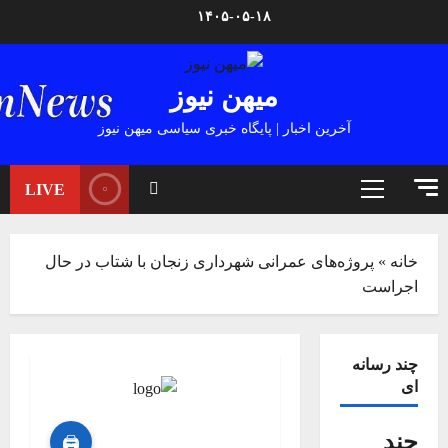
Ski
۱۴۰۵-۰۵-۱۸
t
conten
میهن نیوز
آخرین اخبار | پایگاه خبری سیاسی میهن نیوز
LIVE
Primary
Menu
خانه
»
پروژه‌های عمرانی شهرداری زنجان با شتاب در حال
اجراست
چند رسانه
ای
چند
🖨