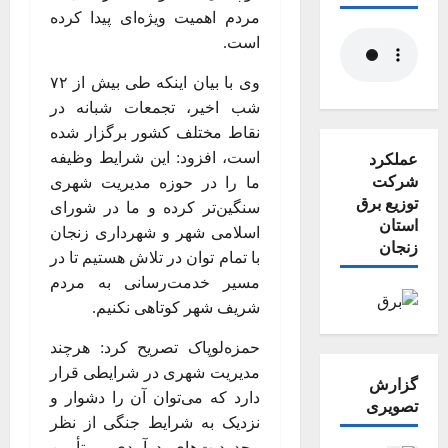
مردم اهمیت ویژه‌ای پیدا کرده
است.
وی با بیان اینکه طی بیش از ۷۲
شب اخیر، تجمعات شبانه در
نقاط مختلف کشور برگزار شده
است، افزود: این شرایط وظیفه
عملکرد
شرکت
ما را در حوزه مدیریت شهری
توزیع برق
سنگین‌تر کرده و ما در شورای
استان
اسلامی شهر و شهرداری زنجان
زنجان
با تمام توان در تلاش هستیم تا در
مسیر خدمت‌رسانی به مردم
شریف شهر کوتاهی نکنیم.
حمزه‌لوپاک تصریح کرد: هرچند
مدیریت شهری در شرایطی قرار
گزارش
دارد که می‌توان آن را دشوار و
تصویری
نزدیک به شرایط جنگی از نظر
محدودیت‌های درآمدی و تأمین