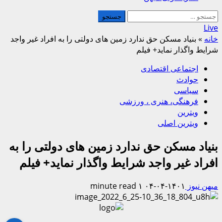
جستجو
برای:
Live
خانه
»
بنیاد مسکن حق ندارد زمین های دولتی را به افراد غیر واجد
شرایط واگذار نماید+ فیلم
اجتماعی اقتصادی
حوادث
سیاسی
فرهنگی، هنری ، ورزشی
ویترین
ویترین اصلی
بنیاد مسکن حق ندارد زمین های دولتی را به
افراد غیر واجد شرایط واگذار نماید+ فیلم
میهن نیوز
۱۴۰۱-۰۴-۰۴
۱ minute read