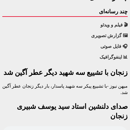
چند رسانه‌ای
🎬 فیلم و ویدئو
🖼 گزارش تصویری
🎧 فایل صوتی
📊 اینفوگرافیک
زنجان با تشییع سه شهید دیگر عطر آگین شد
میهن نیوز -با تشییع پیکر سه شهید پاسدار، بار دیگر زنجان عطر آگین
شد.
صدای دلنشین استاد سید یوسف شبیری
زنجان