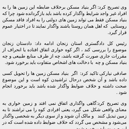
وی تصریح کرد: اگر بنیاد مسکن برخلاف ضابطه این زمین ها را به
افراد غیر واجد شرایط واگذار کرده باشد باید بازگردانده شود چرا که
بنیاد مسکن فقط می تواند زمین های دولتی را به افراد فاقد مسکن
روستایی که اهل همان روستا باشند واگذار نمایند تا در اختیار عموم
قرار گیرد.
رئیس کل دادگستری استان زنجان ادامه داد: دادستان زنجان
موضوع را بررسی کند ، اگر کوه خواری اتفاق افتاده یا انحراف از
مقررات جاری صورت گرفته باشد، چه از طرف منابع طبیعی و چه
بنیاد مسکن و چه با دخالت های اشخاص متفاوت باید برخورد شود.
صادقی نیارکی تاکید کرد: اگر بنیاد مسکن زمین ها را تحویل کسی
داده باشد و آن شخص درحال تراشیدن کوه است و این موضوع
صحت داشته و خلاف ضوابط واگذار شده باشد باید برخورد انجام
شود .
وی تصریح کرد:گاهی واگذاری اتفاق نمی افتد و زمین خواری به
معنای واقعی شکل می گیرد، یعنی افرادی کوه را می تراشند تا به
زمین تبدیل کنند و مالک آن شوند و از سوی دیگر به شخصی واگذار
می‌شود و مشخص می گردد که خلاف ضوابط داده شده است که در
این صورت باید برخورد شود.