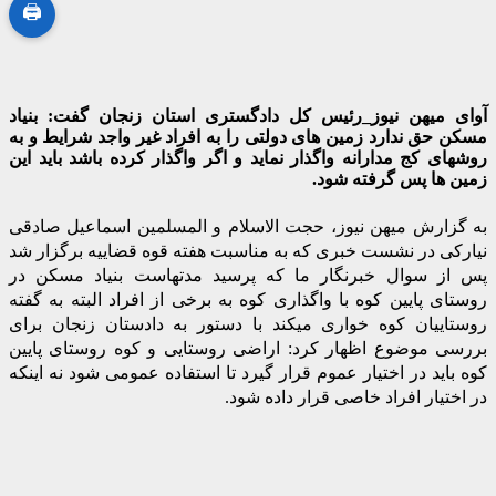
🖨
آوای میهن نیوز_رئیس کل دادگستری استان زنجان گفت: بنیاد
مسکن حق ندارد زمین های دولتی را به افراد غیر واجد شرایط و به
روشهای کج مدارانه واگذار نماید و اگر واگذار کرده باشد باید این
زمین ها پس گرفته شود.
به گزارش میهن نیوز، حجت الاسلام و المسلمین اسماعیل صادقی
نیارکی در نشست خبری که به مناسبت هفته قوه قضاییه برگزار شد
پس از سوال خبرنگار ما که پرسید مدتهاست بنیاد مسکن در
روستای پایین کوه با واگذاری کوه به برخی از افراد البته به گفته
روستاییان کوه خواری میکند با دستور به دادستان زنجان برای
بررسی موضوع اظهار کرد: اراضی روستایی و کوه روستای پایین
کوه باید در اختیار عموم قرار گیرد تا استفاده عمومی شود نه اینکه
در اختیار افراد خاصی قرار داده شود.